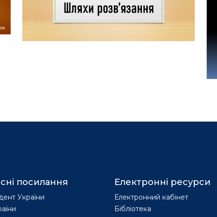
сні посилання
Електронні ресурси
дент України
Електронний кабінет
раїни
Бібліотека