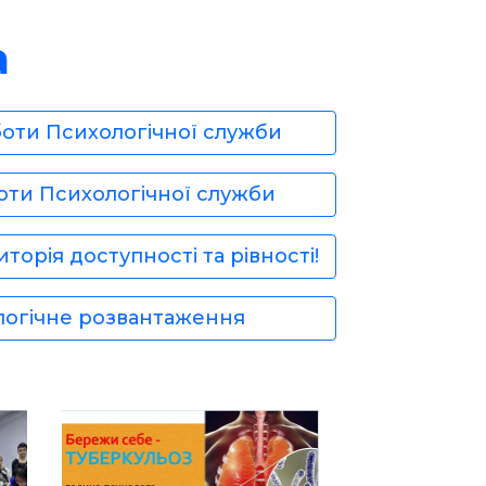
а
боти Психологічної служби
оти Психологічної служби
торія доступності та рівності!
логічне розвантаження