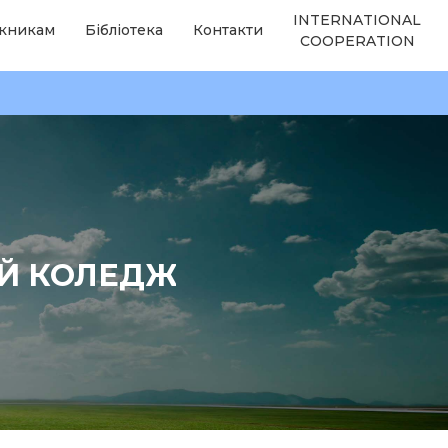
INTERNATIONAL
кникам
Бібліотека
Контакти
COOPERATION
ИЙ КОЛЕДЖ