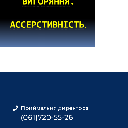
Приймальня директора
(061)720-55-26