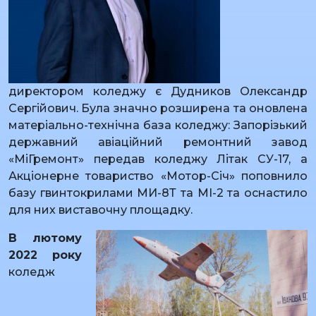
директором коледжу є Дудников Олександр
Сергійович. Була значно розширена та оновлена
матеріально-технічна база коледжу: Запорізький
державний авіаційний ремонтний завод
«МіГремонт» передав коледжу Літак СУ-17, а
Акціонерне товариство «Мотор-Січ» поповнило
базу гвинтокрилами МИ-8Т та МІ-2 та оснастило
для них виставочну площадку.
В лютому
2022 року
коледж