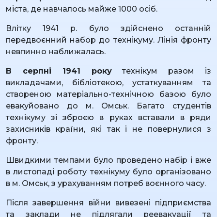
міста, де навчалось майже 1000 осіб.
Влітку 1941 р. було здійснено останній
передвоєнний набор до технікуму. Лінія фронту
невпинно наближалась.
В серпні 1941 року
технікум разом із
викладачами, бібліотекою, устаткуванням та
створеною матеріально-технічною базою було
евакуйовано до м. Омськ. Багато студентів
технікуму зі зброєю в руках вставали в ряди
захисників країни, які так і не повернулися з
фронту.
Швидкими темпами було проведено набір і вже
в листопаді роботу технікуму було організовано
в м. Омськ, з урахуванням потреб воєнного часу.
Після завершення війни вивезені підприємства
та заклади не підлягали реевакуації та