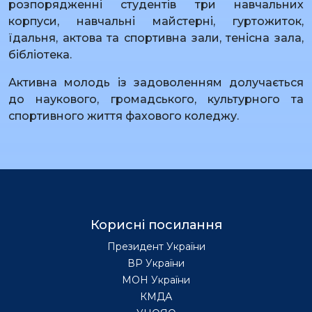
розпорядженні студентів три навчальних
корпуси, навчальні майстерні, гуртожиток,
їдальня, актова та спортивна зали, тенісна зала,
бібліотека.
Активна молодь із задоволенням долучається
до наукового, громадського, культурного та
спортивного життя фахового коледжу.
Корисні посилання
Президент України
ВР України
МОН України
КМДА