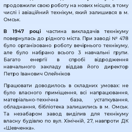
продовжили свою роботу на нових місцях, в тому
числі і авіаційний технікум, який залишився в м.
Омськ.
В 1947 році
частина викладачів технікуму
повернулась до рідного міста. При заводі № 478
було організовано роботу вечірнього технікуму,
але було набрано всього 3 навчальні групи.
Багато енергії в спробі відродження
навчального закладу віддав його директор
Петро Іванович Олейніков
Працювати доводилось в складних умовах: не
було власного приміщення, всі напрацювання,
матеріально-технічна база, устаткування,
обладнання, бібліотека залишились в м. Омськ.
Та незабаром завод виділив для технікуму
власну будівлю по вул. Хімічній, 27, навпроти ДК
«Шевченка».