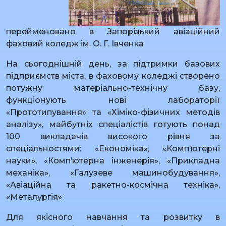
перейменовано в Запорізький авіаційний
фаховий коледж ім. О. Г. Івченка
На сьогоднішній день, за підтримки базових
підприємств міста, в фаховому коледжі створено
потужну матеріально-технічну базу,
функціонують нові лабораторії
«Прототипування» та «Хіміко-фізичних методів
аналізу», майбутніх спеціалістів готують понад
100 викладачів високого рівня за
спеціальностями: «Економіка», «Комп’ютерні
науки», «Комп’ютерна інженерія», «Прикладна
механіка», «Галузеве машинобудування»,
«Авіаційна та ракетно-космічна техніка»,
«Металургія»
Для якісного навчання та розвитку в