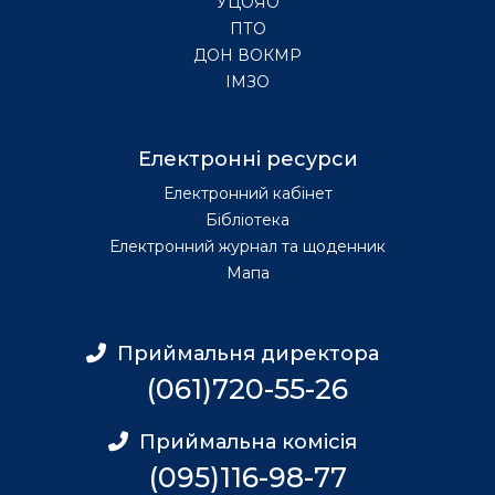
УЦОЯО
ПТО
ДОН ВОКМР
ІМЗО
Електронні ресурси
Електронний кабінет
Бібліотека
Електронний журнал та щоденник
Мапа
Приймальня директора
(061)720-55-26
Приймальна комісія
(095)116-98-77