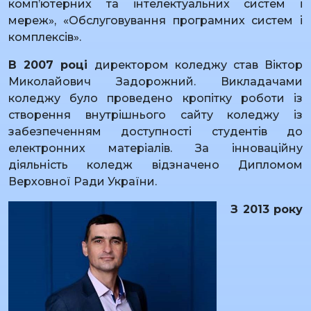
комп’ютерних та інтелектуальних систем і
мереж», «Обслуговування програмних систем і
комплексів».
В 2007 році
директором коледжу став Віктор
Миколайович Задорожний. Викладачами
коледжу було проведено кропітку роботи із
створення внутрішнього сайту коледжу із
забезпеченням доступності студентів до
електронних матеріалів. За інноваційну
діяльність коледж відзначено Дипломом
Верховної Ради України.
З 2013 року