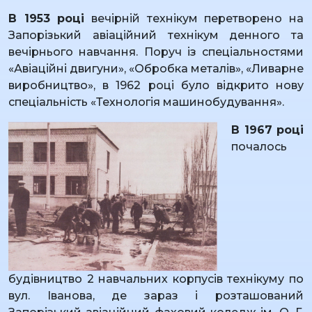
В 1953 році
вечірній технікум перетворено на
Запорізький авіаційний технікум денного та
вечірнього навчання. Поруч із спеціальностями
«Авіаційні двигуни», «Обробка металів», «Ливарне
виробництво», в 1962 році було відкрито нову
спеціальність «Технологія машинобудування».
В 1967 році
почалось
будівництво 2 навчальних корпусів технікуму по
вул. Іванова, де зараз і розташований