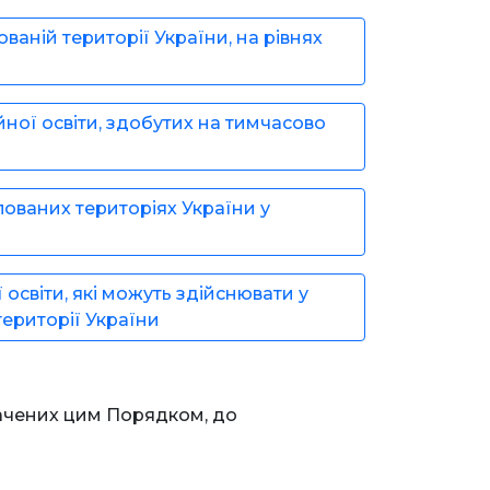
аній території України, на рівнях
ної освіти, здобутих на тимчасово
ованих територіях України у
світи, які можуть здійснювати у
території України
значених цим Порядком, до