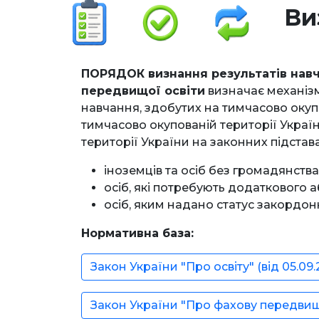
Ви
ПОРЯДОК визнання результатів навча
передвищої освіти
визначає механізм
навчання, здобутих на тимчасово окупо
тимчасово окупованій території Україн
території України на законних підстава
іноземців та осіб без громадянства
осіб, які потребують додаткового 
осіб, яким надано статус закордон
Нормативна база:
Закон України "Про освіту" (від 05.09.
Закон України "Про фахову передвищу 