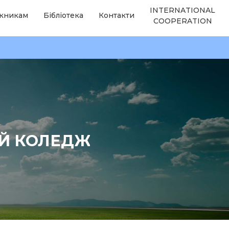
INTERNATIONAL
кникам
Бібліотека
Контакти
COOPERATION
ИЙ КОЛЕДЖ