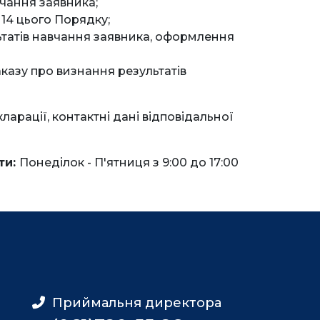
чання заявника;
 14 цього Порядку;
татів навчання заявника, оформлення
казу про визнання результатів
арації, контактні дані відповідальної
ти:
Понеділок - П'ятниця з 9:00 до 17:00
Приймальня директора