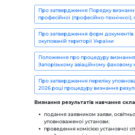
Про затвердження Порядку визнання р
професійної (професійно-технічної),
Про затвердження форм документів дл
окупованій території України
Положення про процедуру визнання р
Запорізькому авіаційному фаховому ко
Про затвердження переліку уповноваж
2026 році процедуру визнання резуль
Визнання результатів навчання склад
подання заявником заяви, освітньо
уповноваженої установи;
проведення комісією установчої сп