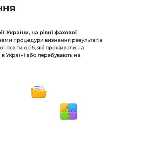
ння
 України, на рівні фахової
вами процедури визнання результатів
ї освіти осіб, які проживали на
ь в Україні або перебувають на