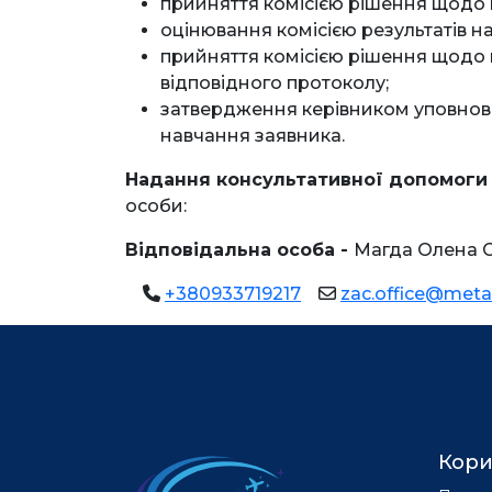
прийняття комісією рішення щодо 
оцінювання комісією результатів н
прийняття комісією рішення щодо
відповідного протоколу;
затвердження керівником уповноваж
навчання заявника.
Надання консультативної допомоги
особи:
Відповідальна особа -
Магда Олена С
+380933719217
zac.office@meta
Кори