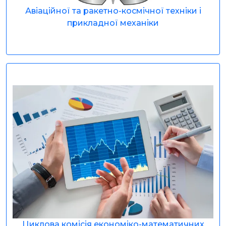
Авіаційної та ракетно-космічної техніки і
прикладної механіки
Циклова комісія економіко-математичних