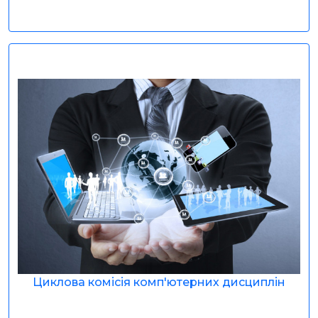
Циклова комісія комп'ютерних дисциплін