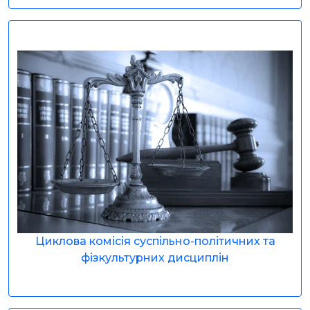
Циклова комісія суспільно-політичних та
фізкультурних дисциплін