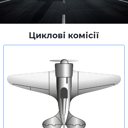
Циклові комісії