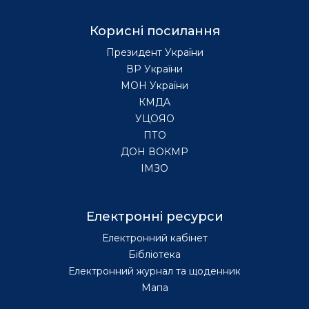
Корисні посилання
Президент України
ВР України
МОН України
КМДА
УЦОЯО
ПТО
ДОН ВОКМР
ІМЗО
Електронні ресурси
Електронний кабінет
Бібліотека
Електронний журнал та щоденник
Мапа