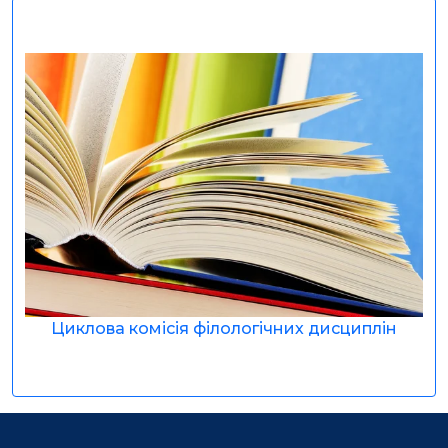
Циклова комісія філологічних дисциплін