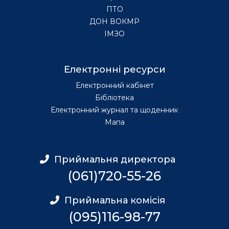
ПТО
ДОН ВОКМР
ІМЗО
Електронні ресурси
Електронний кабінет
Бібліотека
Електронний журнал та щоденник
Мапа
Приймальня директора
(061)720-55-26
Приймальна комісія
(095)116-98-77