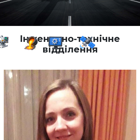
Інженерно-технічне
відділення