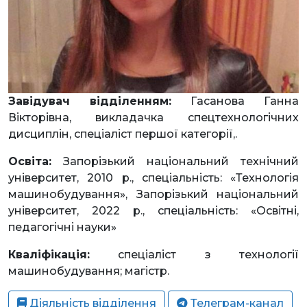
Завідувач відділенням:
Гасанова Ганна
Вікторівна, викладачка спецтехнологічних
дисциплін, спеціаліст першої категорії,.
Освіта:
Запорізький національний технічний
університет, 2010 р., спеціальність: «Технологія
машинобудування», Запорізький національний
університет, 2022 р., спеціальність: «Освітні,
педагогічні науки»
Кваліфікація:
спеціаліст з технології
машинобудування; магістр.
Діяльність відділення
Телеграм-канал