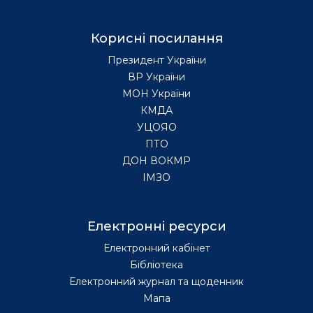
Корисні посилання
Президент України
ВР України
МОН України
КМДА
УЦОЯО
ПТО
ДОН ВОКМР
ІМЗО
Електронні ресурси
Електронний кабінет
Бібліотека
Електронний журнал та щоденник
Мапа