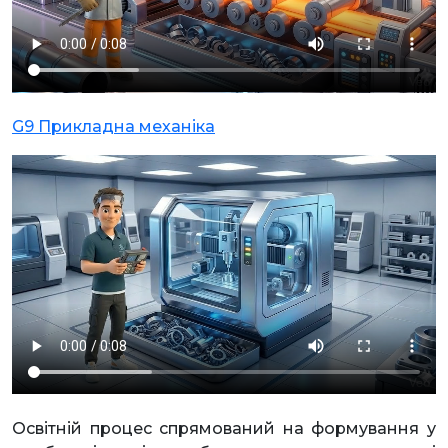
G9 Прикладна механіка
Освітній процес спрямований на формування у