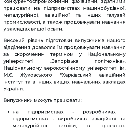
конкурентоспроможними фахівцями, здатними
працювати на підприємствах машинобудівної,
металургійної, авіаційної та інших галузей
промисловості, а також продовжувати навчання
у закладах вищої освіти.
Високий рівень підготовки випускників нашого
відділення дозволяє їм продовжувати навчання
за скороченим терміном у Національному
університеті «Запорізька політехніка»,
Національному аерокосмічному університеті ім.
М.Є. Жуковського "Харківський авіаційний
інститут та в інших вищих навчальних закладах
України.
Випускники можуть працювати:
на підприємствах - розробниках і
підприємствах - виробниках авіаційної та
металургійної техніки; в проектно-