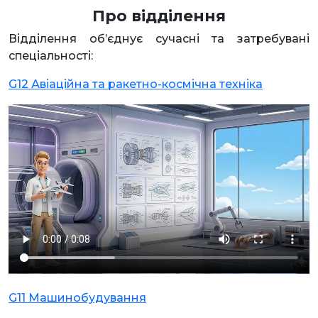
Про відділення
Відділення об’єднує сучасні та затребувані
спеціальності:
G12 Авіаційна та ракетно-космічна техніка
G11 Машинобудування