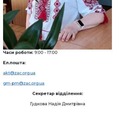
Часи роботи:
9:00 - 17:00
Ел.пошта:
akt@zac.org.ua
gm-pm@zac.org.ua
Секретар відділення:
Гудкова Надія Дмитрівна