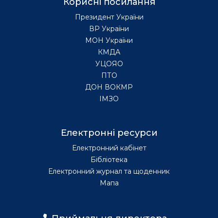
Корисні посилання
Президент України
ВР України
МОН України
КМДА
УЦОЯО
ПТО
ДОН ВОКМР
ІМЗО
Електронні ресурси
Електронний кабінет
Бібліотека
Електронний журнал та щоденник
Мапа