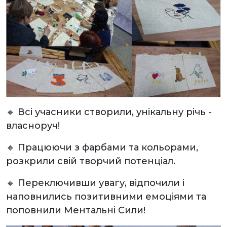
🔸 Всі учасники створили, унікальну річь -
власноруч!
🔸 Працюючи з фарбами та кольорами,
розкрили свій творчий потенціал.
🔸 Переключивши увагу, відпочили і
наповнились позитивними емоціями та
поповнили Ментальні Сили!