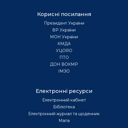
Корисні посилання
Президент України
ВР України
МОН України
КМДА
УЦОЯО
ПТО
ДОН ВОКМР
ІМЗО
Електронні ресурси
Електронний кабінет
Бібліотека
Електронний журнал та щоденник
Мапа