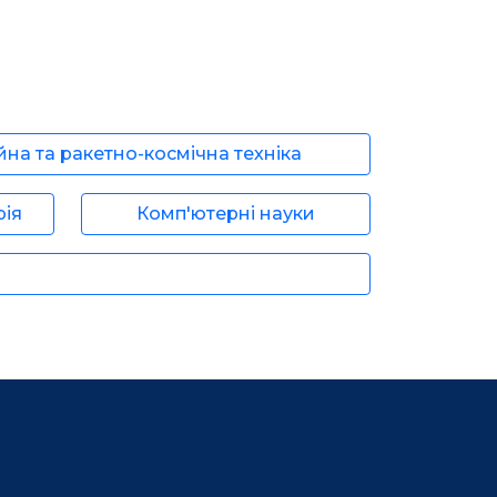
йна та ракетно-космічна техніка
рія
Комп'ютерні науки