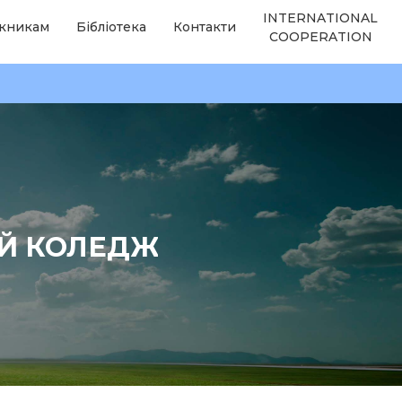
INTERNATIONAL
кникам
Бібліотека
Контакти
COOPERATION
ИЙ КОЛЕДЖ