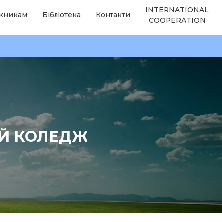
INTERNATIONAL
кникам
Бібліотека
Контакти
COOPERATION
ИЙ КОЛЕДЖ