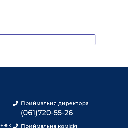
Приймальня директора
(061)720-55-26
енник
Приймальна комісія