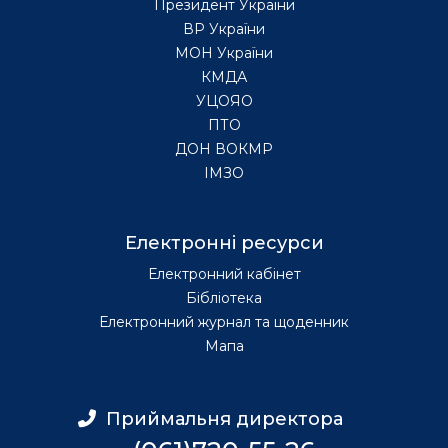
Президент України
ВР України
МОН України
КМДА
УЦОЯО
ПТО
ДОН ВОКМР
ІМЗО
Електронні ресурси
Електронний кабінет
Бібліотека
Електронний журнал та щоденник
Мапа
Приймальня директора