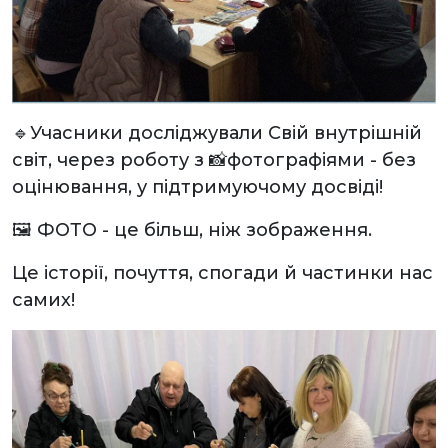
🔹Учасники досліджували Свій внутрішній
світ, через роботу з 📸фотографіями - без
оцінювання, у підтримуючому досвіді!
🖼️ ФОТО - це більш, ніж зображення.
Це історії, почуття, спогади й частинки нас
самих!