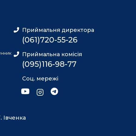
Приймальня директора
(061)720-55-26
енник
Приймальна комісія
(095)116-98-77
Соц. мережі
. Івченка