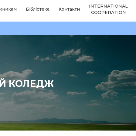
INTERNATIONAL
кникам
Бібліотека
Контакти
COOPERATION
ИЙ КОЛЕДЖ