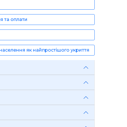
ня та оплати
 населення як найпростішого укриття