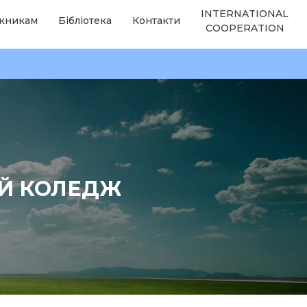
INTERNATIONAL
кникам
Бібліотека
Контакти
COOPERATION
ИЙ КОЛЕДЖ