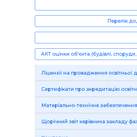
Перелік дод
АКТ оцінки об'єкта (будівлі, спору
Ліцензії на провадження 
Сертифікати про акредитацію 
Матеріально-технічне забезпеченн
Щорічний звіт керівника закладу фа