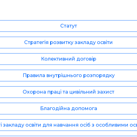
Статут
Стратегія розвитку закладу освіти
Колективний договір
Правила внутрішнього розпорядку
Охорона праці та цивільний захист
Благодійна допомога
і закладу освіти для навчання осіб з особливими ос