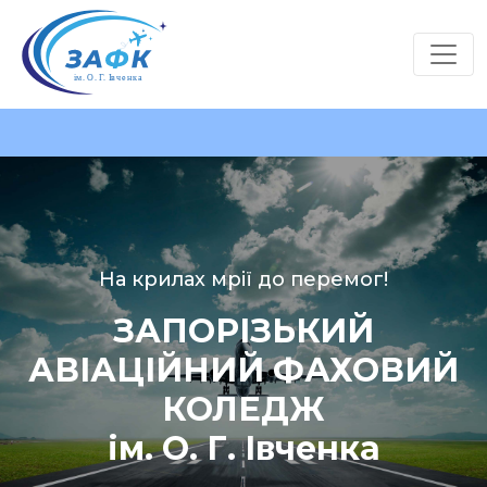
На крилах мрії до перемог!
ЗАПОРІЗЬКИЙ
АВІАЦІЙНИЙ ФАХОВИЙ
КОЛЕДЖ
ім. О. Г. Івченка