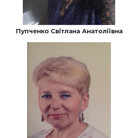
Пупченко Світлана Анатоліївна