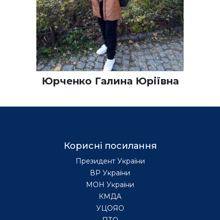
Юрченко Галина Юріївна
Корисні посилання
Президент України
ВР України
МОН України
КМДА
УЦОЯО
ПТО