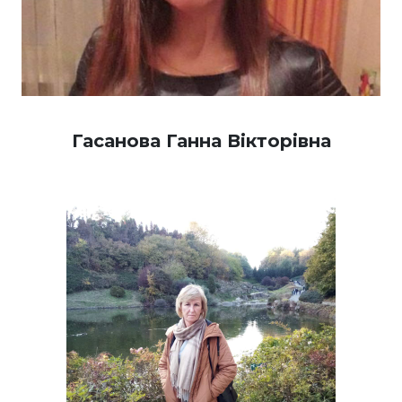
Гасанова Ганна Вікторівна