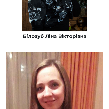
Білозуб Ліна Вікторівна