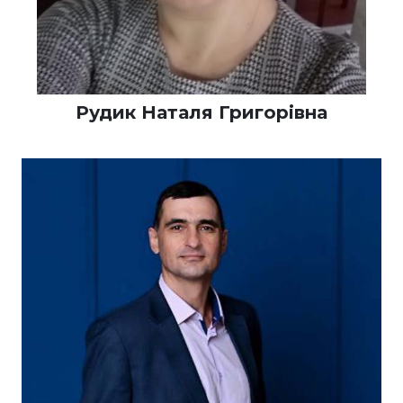
Рудик Наталя Григорівна