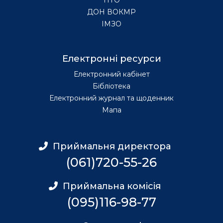
ДОН ВОКМР
ІМЗО
Електронні ресурси
Електронний кабінет
Бібліотека
Електронний журнал та щоденник
Мапа
Приймальня директора
(061)720-55-26
Приймальна комісія
(095)116-98-77