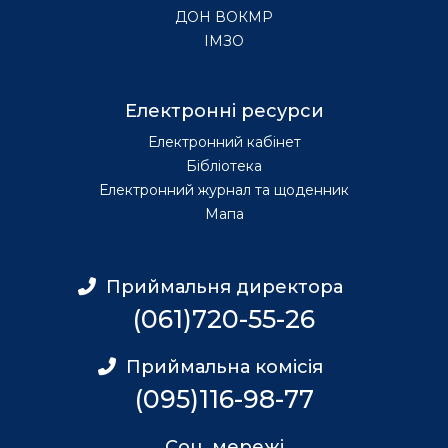
ДОН ВОКМР
ІМЗО
Електронні ресурси
Електронний кабінет
Бібліотека
Електронний журнал та щоденник
Мапа
Приймальня директора
(061)720-55-26
Приймальна комісія
(095)116-98-77
Соц. мережі