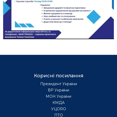
Корисні посилання
Президент України
ВР України
МОН України
КМДА
УЦОЯО
ПТО