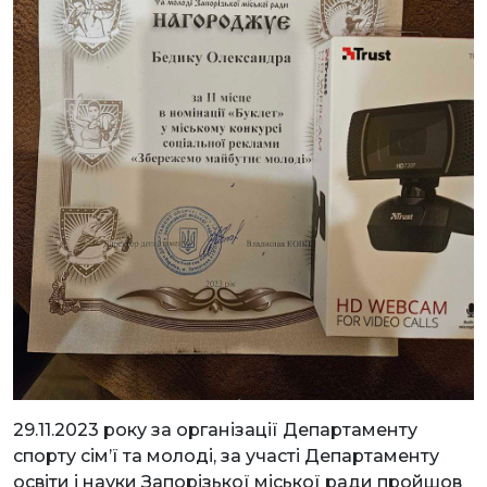
29.11.2023 року за організації Департаменту
спорту сім’ї та молоді, за участі Департаменту
освіти і науки Запорізької міської ради пройшов