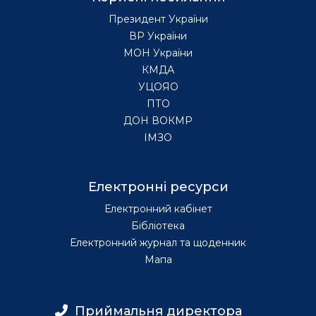
Президент України
ВР України
МОН України
КМДА
УЦОЯО
ПТО
ДОН ВОКМР
ІМЗО
Електронні ресурси
Електронний кабінет
Бібліотека
Електронний журнал та щоденник
Мапа
Приймальня директора