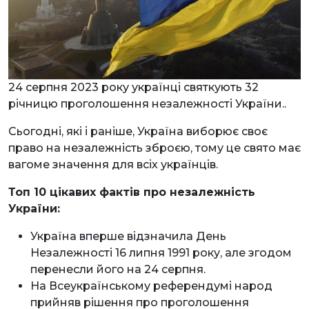
24 серпня 2023 року українці святкують 32
річницю проголошення незалежності України..
Сьогодні, які і раніше, Україна виборює своє
право на незалежність зброєю, тому це свято має
вагоме значення для всіх українців.
Топ 10 цікавих фактів про незалежність
України:
Україна вперше відзначила День
Незалежності 16 липня 1991 року, але згодом
перенесли його на 24 серпня.
На Всеукраїнському референдумі народ
прийняв рішення про проголошення