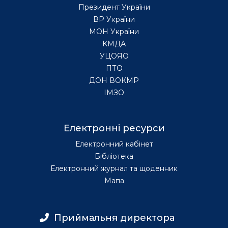
Президент України
ВР України
МОН України
КМДА
УЦОЯО
ПТО
ДОН ВОКМР
ІМЗО
Електронні ресурси
Електронний кабінет
Бібліотека
Електронний журнал та щоденник
Мапа
Приймальня директора