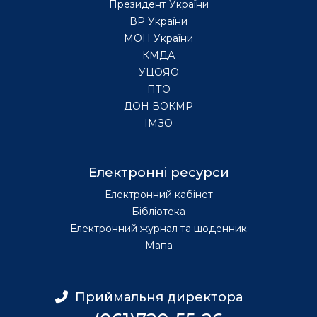
Президент України
ВР України
МОН України
КМДА
УЦОЯО
ПТО
ДОН ВОКМР
ІМЗО
Електронні ресурси
Електронний кабінет
Бібліотека
Електронний журнал та щоденник
Мапа
Приймальня директора