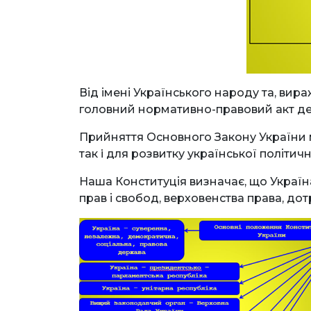
Від імені Українського народу та, вир
головний нормативно-правовий акт дер
Прийняття Основного Закону України 
так i для розвитку української політичн
Наша Конституція визначає, що Україн
прав і свобод, верховенства права, до