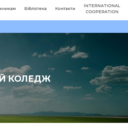
INTERNATIONAL
кникам
Бібліотека
Контакти
COOPERATION
ИЙ КОЛЕДЖ