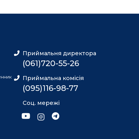
Приймальня директора
(061)720-55-26
енник
Приймальна комісія
(095)116-98-77
Соц. мережі