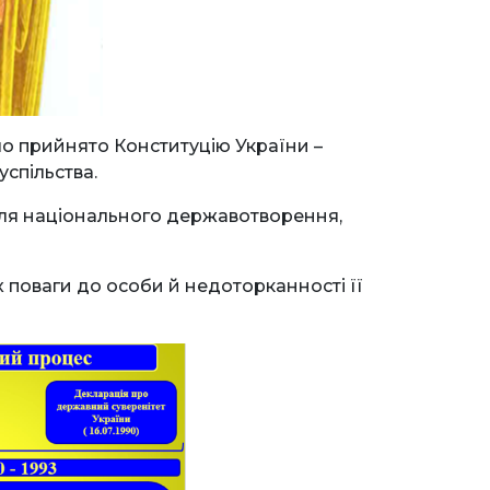
ло прийнято Конституцію України –
спільства.
для національного державотворення,
 поваги до особи й недоторканності її