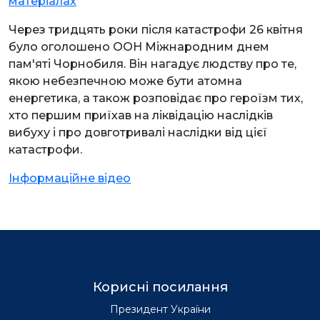
матеріалах
Через тридцять роки після катастрофи 26 квітня
було оголошено ООН Міжнародним днем
пам'яті Чорнобиля. Він нагадує людству про те,
якою небезпечною може бути атомна
енергетика, а також розповідає про героїзм тих,
хто першим приїхав на ліквідацію наслідків
вибуху і про довготривалі наслідки від цієї
катастрофи.
Інформаційне відео
Корисні посилання
Президент України