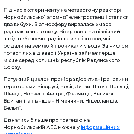
Під час експерименту на четвертому реакторі
Чорнобильської атомної електростанції сталися
два вибухи. В атмосферу вирвалась хмара
радіоактивного пилу. Вітер поніс на північний
захід небезпечні радіоактивні ізотопи, які
осідали на землю й проникали у воду. За числом
потерпілих від аварії Україна займає перше
місце серед колишніх республік Радянського
Союзу.
Потужний циклон проніс радіоактивні речовини
територіями Білорусі, Росії, Литви, Латвії, Польщі,
Швеції, Норвегії, Австрії, Фінляндії, Великої
Британії, а пізніше – Німеччини, Нідерландів,
Бельгії.
Дізнатись більше про трагедію на
Чорнобильській АЕС можна у
інформаційних