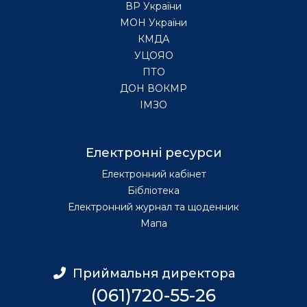
ВР України
МОН України
КМДА
УЦОЯО
ПТО
ДОН ВОКМР
ІМЗО
Електронні ресурси
Електронний кабінет
Бібліотека
Електронний журнал та щоденник
Мапа
Приймальня директора
(061)720-55-26