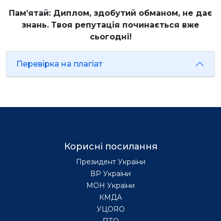
Пам’ятай: Диплом, здобутий обманом, не дає
знань. Твоя репутація починається вже
сьогодні!
Перевірка на плагіат
Корисні посилання
Президент України
ВР України
МОН України
КМДА
УЦОЯО
ПТО