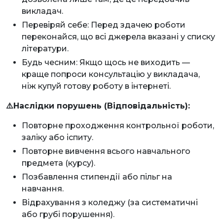
викладач.
Перевіряй себе: Перед здачею роботи
переконайся, що всі джерела вказані у списку
літератури.
Будь чесним: Якщо щось не виходить —
краще попроси консультацію у викладача,
ніж купуй готову роботу в інтернеті.
⚠️Наслідки порушень (Відповідальність):
Повторне проходження контрольної роботи,
заліку або іспиту.
Повторне вивчення всього навчального
предмета (курсу).
Позбавлення стипендії або пільг на
навчання.
Відрахування з коледжу (за систематичні
або грубі порушення).