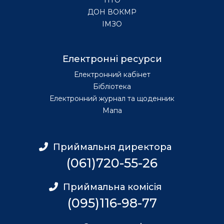
ДОН ВОКМР
ІМЗО
Електронні ресурси
Електронний кабінет
Бібліотека
Електронний журнал та щоденник
Мапа
Приймальня директора
(061)720-55-26
Приймальна комісія
(095)116-98-77